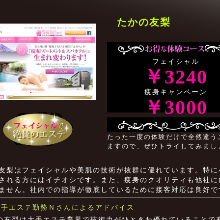
たかの友梨
フェイシャル
￥3240
痩身キャンペーン
￥3000
たった一度の体験だけで全然違う
ますので、ぜひトライしてみまし
友梨はフェイシャルや美肌の技術が抜群に優れています。特に
される方にはイチオシです。また、痩身のクオリティも他社に
ません。社内での指導が徹底しているために接客対応は良好で
大手エステ勤務Ｎさんによるアドバイス
の友梨は大手エステ業界で技術力がひときわ優れていることで