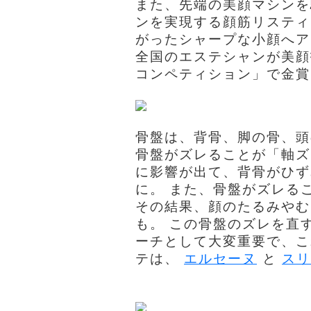
また、先端の美顔マシンを
ンを実現する顔筋リスティ
がったシャープな小顔へ
全国のエステシャンが美顔
コンペティション」で金賞
骨盤は、背骨、脚の骨、頭
骨盤がズレることが「軸ズ
に影響が出て、背骨がひず
に。 また、骨盤がズレる
その結果、顔のたるみやむ
も。 この骨盤のズレを直
ーチとして大変重要で、こ
テは、
エルセーヌ
と
スリ