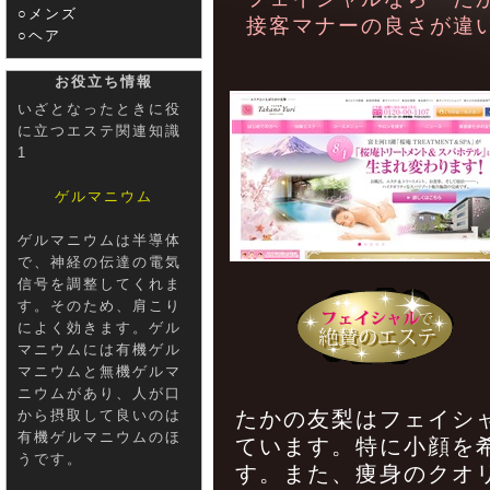
○メンズ
接客マナーの良さが違
○ヘア
お役立ち情報
いざとなったときに役
に立つエステ関連知識
1
ゲルマニウム
ゲルマニウムは半導体
で、神経の伝達の電気
信号を調整してくれま
す。そのため、肩こり
によく効きます。ゲル
マニウムには有機ゲル
マニウムと無機ゲルマ
ニウムがあり、人が口
から摂取して良いのは
たかの友梨はフェイシ
有機ゲルマニウムのほ
ています。特に小顔を
うです。
す。また、痩身のクオ