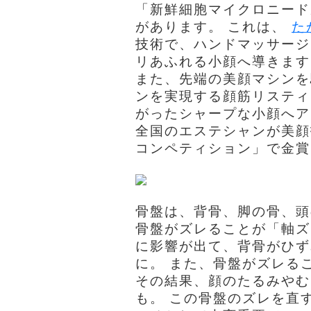
「新鮮細胞マイクロニード
があります。 これは、
た
技術で、ハンドマッサージ
リあふれる小顔へ導きます
また、先端の美顔マシンを
ンを実現する顔筋リスティ
がったシャープな小顔へ
全国のエステシャンが美顔
コンペティション」で金賞
骨盤は、背骨、脚の骨、頭
骨盤がズレることが「軸ズ
に影響が出て、背骨がひず
に。 また、骨盤がズレる
その結果、顔のたるみやむ
も。 この骨盤のズレを直