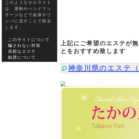
このようなセルライト
は、運動やハンドマッ
サージなどで血液やリ
ンパに流すことで除去
します。
このサイトについて
上記にご希望のエステが無
騙されない対策
とをおすすめ致します
高額なエステ
勧誘について
神奈川県のエステ