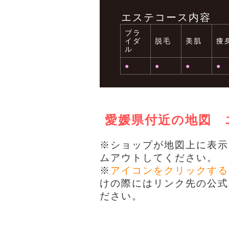
エステコース内容
ブラ
イダ
脱毛
美肌
痩
ル
●
●
●
●
愛媛県付近の地図
※ショップが地図上に表示
ムアウトしてください。
※
アイコンをクリックする
けの際にはリンク先の公式
ださい。