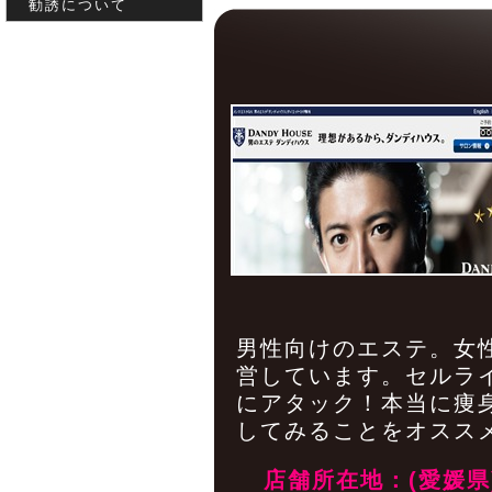
勧誘について
男性向けのエステ。女
営しています。セルラ
にアタック！本当に痩
してみることをオスス
店舗所在地：(愛媛県