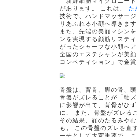
「新鮮細胞マイクロニード
があります。 これは、
た
技術で、ハンドマッサージ
リあふれる小顔へ導きます
また、先端の美顔マシンを
ンを実現する顔筋リスティ
がったシャープな小顔へ
全国のエステシャンが美顔
コンペティション」で金賞
骨盤は、背骨、脚の骨、頭
骨盤がズレることが「軸ズ
に影響が出て、背骨がひず
に。 また、骨盤がズレる
その結果、顔のたるみやむ
も。 この骨盤のズレを直
ーチとして大変重要で、こ