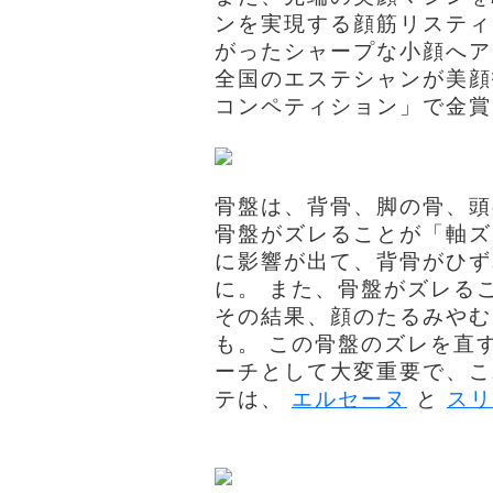
ンを実現する顔筋リスティ
がったシャープな小顔へ
全国のエステシャンが美顔
コンペティション」で金賞
骨盤は、背骨、脚の骨、頭
骨盤がズレることが「軸ズ
に影響が出て、背骨がひず
に。 また、骨盤がズレる
その結果、顔のたるみやむ
も。 この骨盤のズレを直
ーチとして大変重要で、こ
テは、
エルセーヌ
と
スリ